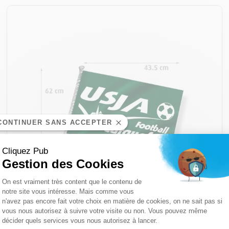
CONTINUER SANS ACCEPTER
Cliquez Pub
Gestion des Cookies
Plateforme de Gestion du Consentemen
On est vraiment très content que le contenu de
notre site vous intéresse. Mais comme vous
n'avez pas encore fait votre choix en matière de cookies, on ne sait pas si
Axeptio consent
vous nous autorisez à suivre votre visite ou non. Vous pouvez même
décider quels services vous nous autorisez à lancer.