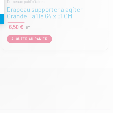
Drapeaux publicitaires
Drapeau supporter à agiter –
Grande Taille 64 x 51 CM
6,50
€
HT
AJOUTER AU PANIER