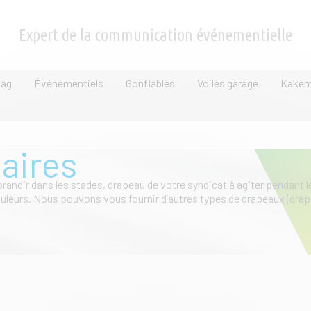
Expert de la communication événementielle
lag
Événementiels
Gonflables
Voiles garage
Kake
taires
randir dans les stades, drapeau de votre syndicat à agiter pendant l
leurs. Nous pouvons vous fournir d’autres types de drapeaux (drap