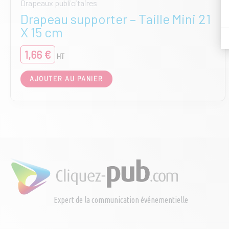
Drapeaux publicitaires
Drapeau supporter – Taille Mini 21
X 15 cm
1,66
€
HT
AJOUTER AU PANIER
Expert de la communication événementielle