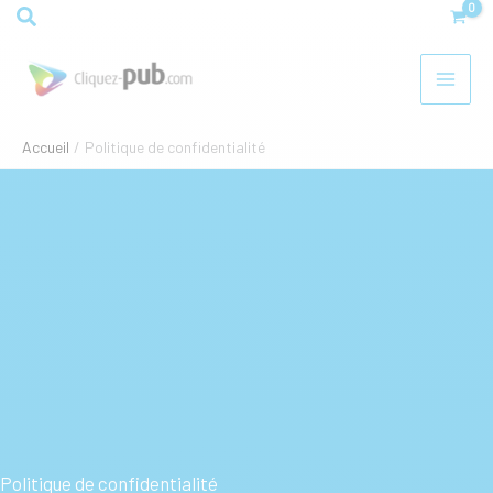
Aller
Rechercher
au
contenu
Accueil
Politique de confidentialité
Politique de confidentialité