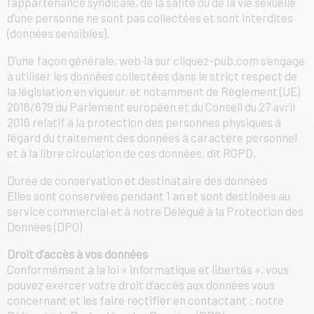
l’appartenance syndicale, de la santé ou de la vie sexuelle
d’une personne ne sont pas collectées et sont interdites
(données sensibles).
D’une façon générale, web·ia sur cliquez-pub.com s’engage
à utiliser les données collectées dans le strict respect de
la législation en vigueur, et notamment de Règlement (UE)
2016/679 du Parlement européen et du Conseil du 27 avril
2016 relatif à la protection des personnes physiques à
l’égard du traitement des données à caractère personnel
et à la libre circulation de ces données, dit RGPD.
Durée de conservation et destinataire des données
Elles sont conservées pendant 1 an et sont destinées au
service commercial et à notre Délégué à la Protection des
Données (DPO)
Droit d’accès à vos données
Conformément à la loi « informatique et libertés », vous
pouvez exercer votre droit d’accès aux données vous
concernant et les faire rectifier en contactant : notre