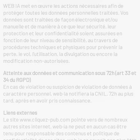
WEB IA met en œuvre les actions nécessaires afin de
protéger toutes les données personnelles traitées. Vos
données sont traitées de façon électronique et/ou
manuelle et de manière à ce que leur sécurité, leur
protection et leur confidentialité soient assurées en
fonction de leur niveau de sensibilité, au travers de
procédures techniques et physiques pour prévenir la
perte, le vol, l’utilisation, la divulgation ou encore la
modification non-autorisées.
Atteinte aux données et communication sous 72h (art 33 et
34 du RGPD)
En cas de violation ou suspicion de violation de données à
caractère personnel, web·ia notifiera la CNIL, 72h au plus
tard, après en avoir pris connaissance.
Liens externes
Le site www.cliquez-pub.com pointe vers de nombreux
autres sites internet. web·ia ne peut en aucun cas être
tenu pour responsable des contenus et politique de
confidentialité de ces sites. web·ia ne saurait non plus être