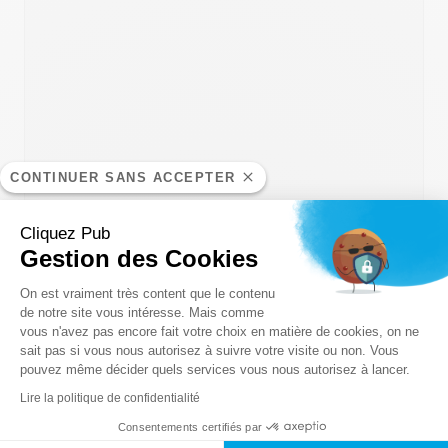
CONTINUER SANS ACCEPTER
Cliquez Pub
0 sur 600 caractères maximum
Gestion des Cookies
Plateforme de Gestion du Consentem
On est vraiment très content que le contenu
de notre site vous intéresse. Mais comme
vous n'avez pas encore fait votre choix en matière de cookies, on ne
Axeptio consent
sait pas si vous nous autorisez à suivre votre visite ou non. Vous
pouvez même décider quels services vous nous autorisez à lancer.
Plan d’accès
Lire la politique de confidentialité
Consentements certifiés par