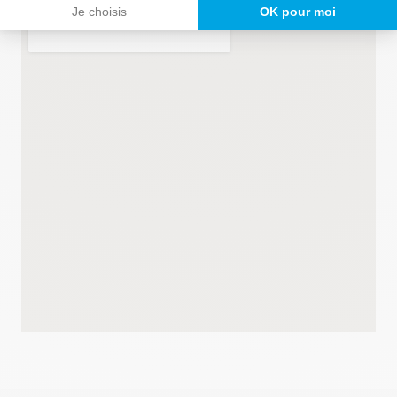
Je choisis
OK pour moi