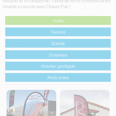
installer et à transporter. Faites de votre communication
visuelle un succès avec Cliquez Pub !
Voiles
Fanions
Stands
Drapeaux
Mobilier gonflable
Minis voiles