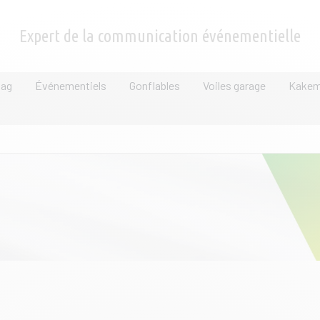
Expert de la communication événementielle
lag
Événementiels
Gonflables
Voiles garage
Kake