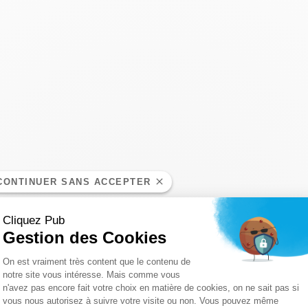
CONTINUER SANS ACCEPTER
Cliquez Pub
Gestion des Cookies
Plateforme de Gestion du Consentemen
On est vraiment très content que le contenu de
notre site vous intéresse. Mais comme vous
n'avez pas encore fait votre choix en matière de cookies, on ne sait pas si
Axeptio consent
vous nous autorisez à suivre votre visite ou non. Vous pouvez même