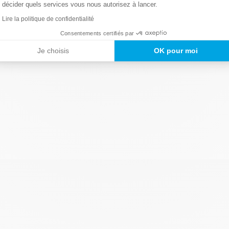
décider quels services vous nous autorisez à lancer.
Lire la politique de confidentialité
Consentements certifiés par
Je choisis
OK pour moi