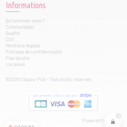
Informations
Qui sommes-nous ?
Communiquez
Qualité
CGV
Mentions légales
Politique de confidentialité
Plan du site
Livraison
©2025 Cliquez-Pub - Tous droits réservés
0
Powered by
web·ia