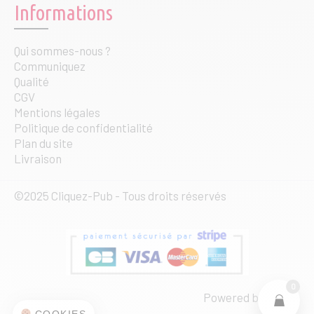
Informations
Qui sommes-nous ?
Communiquez
Qualité
CGV
Mentions légales
Politique de confidentialité
Plan du site
Livraison
©2025 Cliquez-Pub - Tous droits réservés
0
Powered by
web·ia