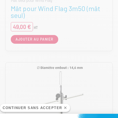
Mât seul pour Wind Flag
Mât pour Wind Flag 3m50 (mât
seul)
49,00
€
HT
AJOUTER AU PANIER
CONTINUER SANS ACCEPTER