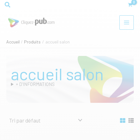
Aller
Rechercher
au
contenu
Accueil
Produits
accueil salon
accueil salon
+ D'INFORMATIONS