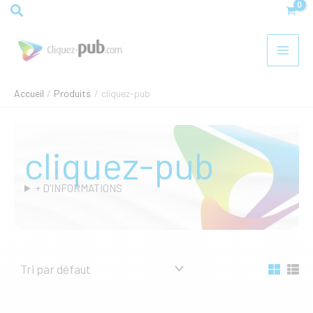
Aller
Rechercher
au
contenu
Accueil
Produits
cliquez-pub
cliquez-pub
+ D'INFORMATIONS