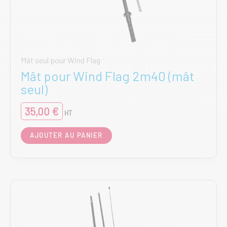
Mât seul pour Wind Flag
Mât pour Wind Flag 2m40 (mât
seul)
35,00
€
HT
AJOUTER AU PANIER