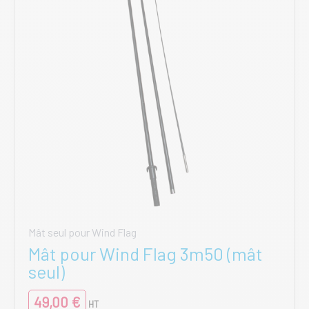
Mât seul pour Wind Flag
Mât pour Wind Flag 3m50 (mât
seul)
49,00
€
HT