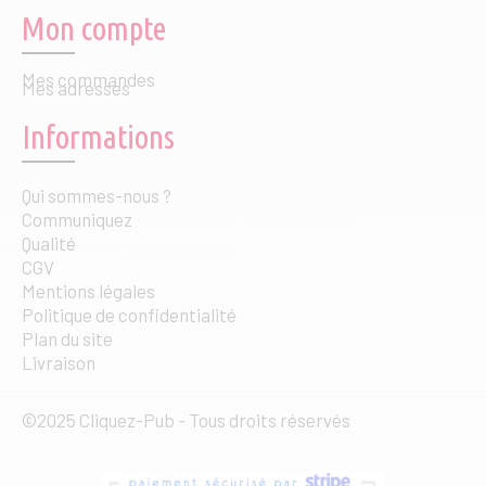
Mon compte
Mes commandes
Mes adresses
Informations
Qui sommes-nous ?
Communiquez
Qualité
CGV
Mentions légales
Politique de confidentialité
Plan du site
Livraison
©2025 Cliquez-Pub - Tous droits réservés