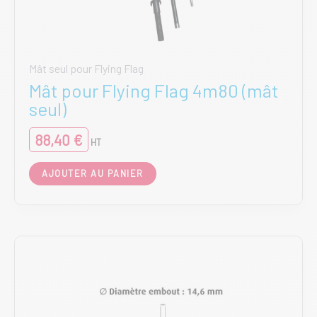
Mât seul pour Flying Flag
Mât pour Flying Flag 4m80 (mât
seul)
88,40
€
HT
AJOUTER AU PANIER