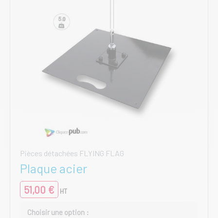
Pièces détachées FLYING FLAG
Plaque acier
51,00
€
HT