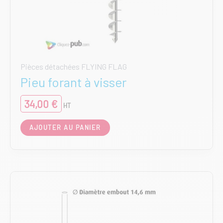
Pièces détachées FLYING FLAG
Pieu forant à visser
34,00
€
HT
AJOUTER AU PANIER