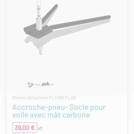
Pièces détachées FLYING FLAG
Accroche-pneu- Socle pour
voile avec mât carbone
39,00
€
HT