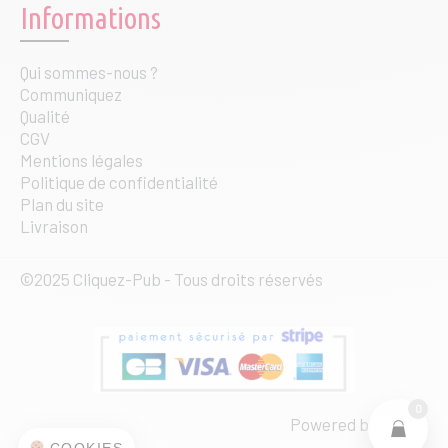
Informations
Qui sommes-nous ?
Communiquez
Qualité
CGV
Mentions légales
Politique de confidentialité
Plan du site
Livraison
©2025 Cliquez-Pub - Tous droits réservés
0
Powered by
web·ia