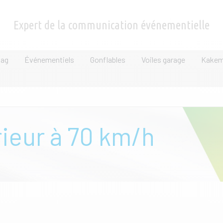
Expert de la communication événementielle
lag
Événementiels
Gonflables
Voiles garage
Kake
rieur à 70 km/h