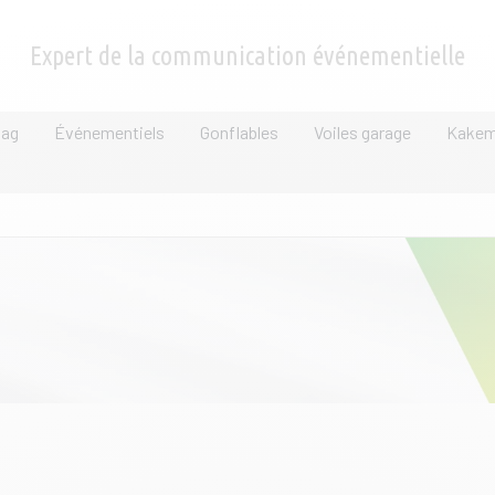
Expert de la communication événementielle
lag
Événementiels
Gonflables
Voiles garage
Kake