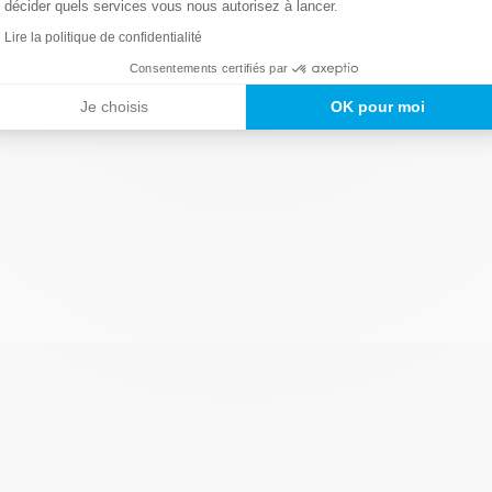
décider quels services vous nous autorisez à lancer.
Lire la politique de confidentialité
Consentements certifiés par
Je choisis
OK pour moi