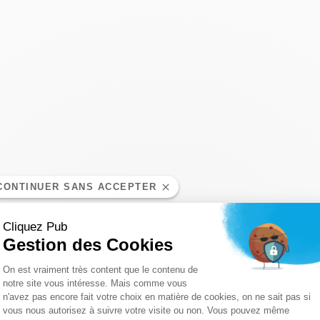
CONTINUER SANS ACCEPTER
Cliquez Pub
Gestion des Cookies
Plateforme de Gestion du Consentemen
On est vraiment très content que le contenu de
notre site vous intéresse. Mais comme vous
n'avez pas encore fait votre choix en matière de cookies, on ne sait pas si
Axeptio consent
vous nous autorisez à suivre votre visite ou non. Vous pouvez même