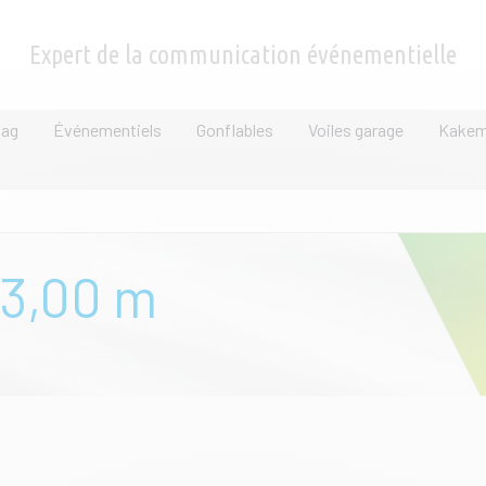
Expert de la communication événementielle
lag
Événementiels
Gonflables
Voiles garage
Kake
 3,00 m