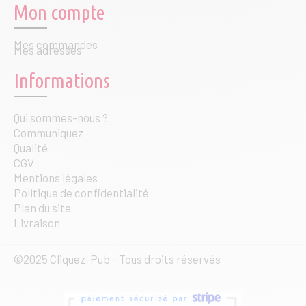
Mon compte
Mes commandes
Mes adresses
Informations
Qui sommes-nous ?
Communiquez
Qualité
CGV
Mentions légales
Politique de confidentialité
Plan du site
Livraison
©2025 Cliquez-Pub - Tous droits réservés