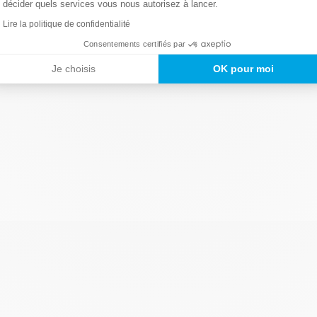
décider quels services vous nous autorisez à lancer.
Lire la politique de confidentialité
Consentements certifiés par
Je choisis
OK pour moi