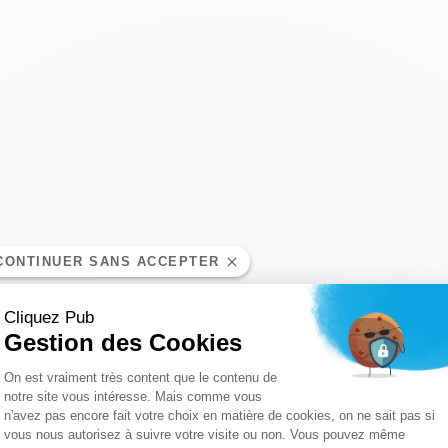
CONTINUER SANS ACCEPTER
Cliquez Pub
Gestion des Cookies
Plateforme de Gestion du Consentemen
On est vraiment très content que le contenu de
notre site vous intéresse. Mais comme vous
n'avez pas encore fait votre choix en matière de cookies, on ne sait pas si
Axeptio consent
vous nous autorisez à suivre votre visite ou non. Vous pouvez même