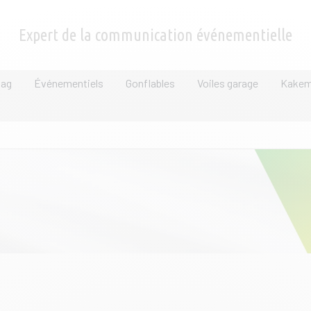
Expert de la communication événementielle
lag
Événementiels
Gonflables
Voiles garage
Kake