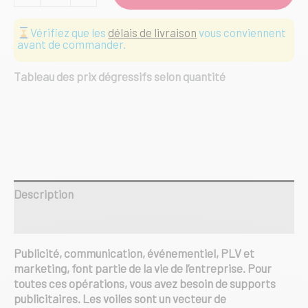
Kit
complet
Vérifiez que les
délais de livraison
vous conviennent
Flying
avant de commander.
Flag
-
Tableau des prix dégressifs selon quantité
4m80
Description
Informations complémentaires
Publicité, communication, événementiel, PLV et
marketing, font partie de la vie de l’entreprise. Pour
toutes ces opérations, vous avez besoin de supports
publicitaires. Les voiles sont un vecteur de