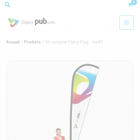
Aller
Rechercher
au
contenu
Accueil
Produits
Kit complet Flying Flag – 4m80