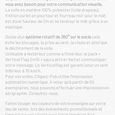
vous avez besoin pour votre communication visuelle.
La voile en matière 100% polyester (toile drapeau),
finition ourlet en pourtour et fourreau noir pour le mât,
est d’une hauteur de 2m et se tend sur le mât grâce à un
élastique.
Dotée d’un
système rotatif de 360° sur le socle
cela
évite les blocages, la prise au vent, la chute et ainsi que
le déchirement de la voile.
Utilisable à l’extérieur comme à l’intérieur, le pack «
Vertical Flag 2m10 » saura attirer l’œil et communiquer
votre message. Le Verticalflag est garanti pour un vent
inférieur à 70 km/h.
Pour vos voiles, Cliquez-Pub utilise l’impression
sublimation numérique. A noter qu’à partir de 50
exemplaires, nous pouvons effectuer une impression en
sérigraphie. Consultez-nous.
Faites bouger les couleurs de votre enseigne sur votre
lieu de vente, lors des événements promotionnels et
l’impact sur vos clients sera inévitablement fort.