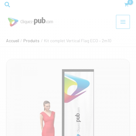
Aller
Rechercher
au
contenu
Accueil
Produits
Kit complet Vertical Flag ECO – 2m10