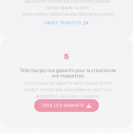
pourra être transmi par mail à notre adresse
contact@web-ia-com.
Sinon utilisez SwissTransfer (illimité et gratuit)
SWISS TRANSFER
Téléchargez nos gabarits pour la création de
vos maquettes
Vous trouvez les gabarits dans chaque fichier
produit. s'il n'est pas disponibles ils sont tous
disponibles via le lien ci-dessous
TOUS LES GABARITS