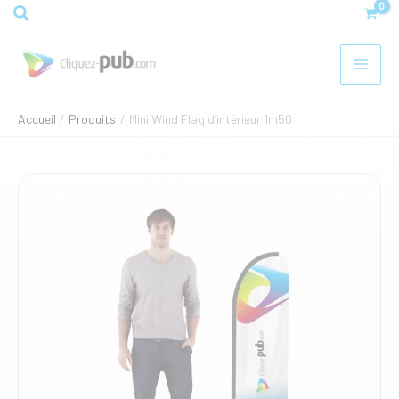
Aller
Rechercher
au
contenu
Accueil
Produits
Mini Wind Flag d’intérieur 1m50