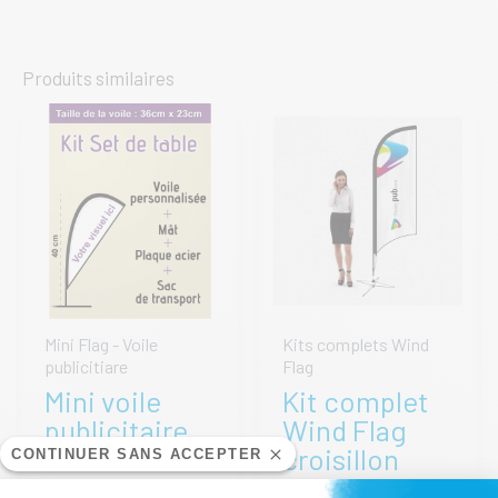
Produits similaires
Mini Flag - Voile
Kits complets Wind
publicitiare
Flag
Mini voile
Kit complet
publicitaire
Wind Flag
Set de table
croisillon
CONTINUER SANS ACCEPTER
2m40