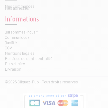
Mes commandes
Mes adresses
Informations
Qui sommes-nous ?
Communiquez
Qualité
CGV
Mentions légales
Politique de confidentialité
Plan du site
Livraison
©2025 Cliquez-Pub - Tous droits réservés