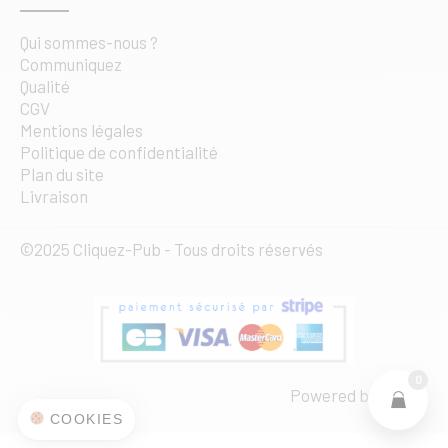
Qui sommes-nous ?
Communiquez
Qualité
CGV
Mentions légales
Politique de confidentialité
Plan du site
Livraison
©2025 Cliquez-Pub - Tous droits réservés
0
Powered by
web·ia
COOKIES