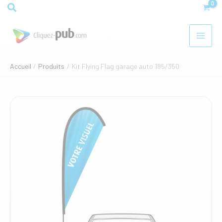
Aller
Rechercher
au
contenu
Accueil
Produits
Kit Flying Flag garage auto 185/350