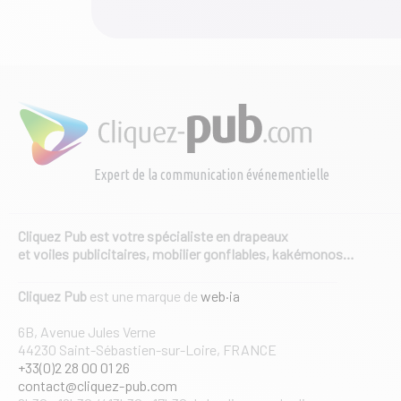
Expert de la communication événementielle
Cliquez Pub est votre spécialiste en drapeaux
et voiles publicitaires, mobilier gonflables, kakémonos…
Cliquez Pub
est une marque de
web·ia
6B, Avenue Jules Verne
44230 Saint-Sébastien-sur-Loire, FRANCE
+33(0)2 28 00 01 26
contact@cliquez-pub.com