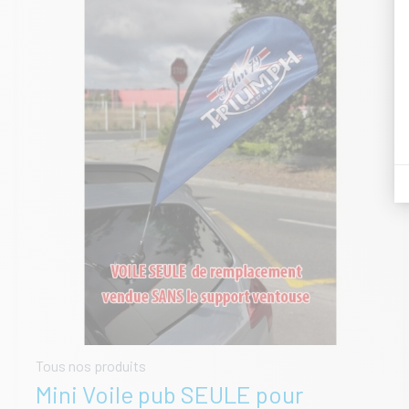
Tous nos produits
Mini Voile pub SEULE pour