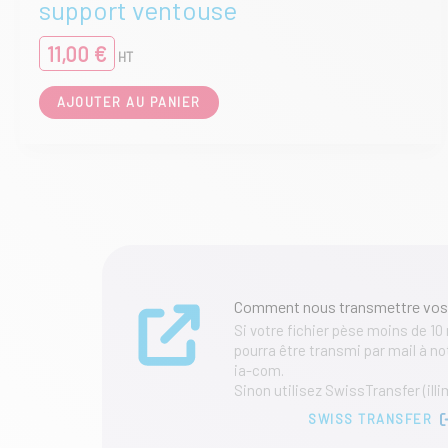
support ventouse
11,00
€
HT
AJOUTER AU PANIER
Comment nous transmettre vos
Si votre fichier pèse moins de 10
pourra être transmi par mail à 
ia-com.
Sinon utilisez SwissTransfer (illi
SWISS TRANSFER