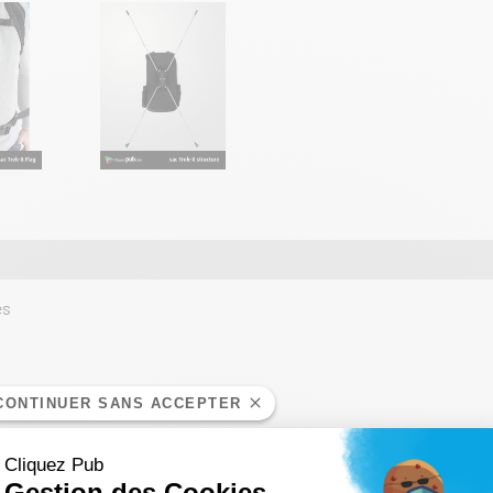
és
CONTINUER SANS ACCEPTER
Cliquez Pub
Gestion des Cookies