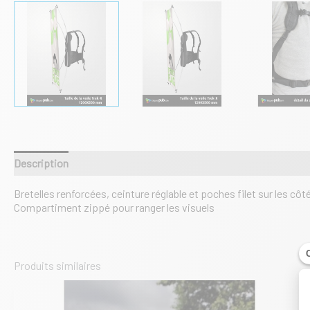
Description
Informations complémentaires
Bretelles renforcées, ceinture réglable et poches filet sur les côt
Compartiment zippé pour ranger les visuels
Produits similaires