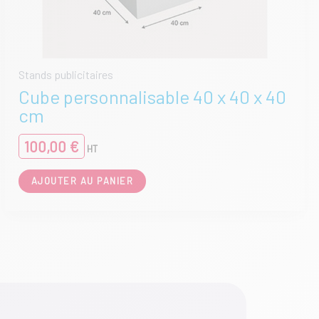
Stands publicitaires
Cube personnalisable 40 x 40 x 40
cm
100,00
€
HT
AJOUTER AU PANIER