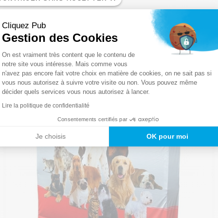
Cliquez Pub
Gestion des Cookies
Plateforme de Gestion du Consentemen
On est vraiment très content que le contenu de
notre site vous intéresse. Mais comme vous
n'avez pas encore fait votre choix en matière de cookies, on ne sait pas si
Axeptio consent
vous nous autorisez à suivre votre visite ou non. Vous pouvez même
décider quels services vous nous autorisez à lancer.
Lire la politique de confidentialité
Consentements certifiés par
Je choisis
OK pour moi