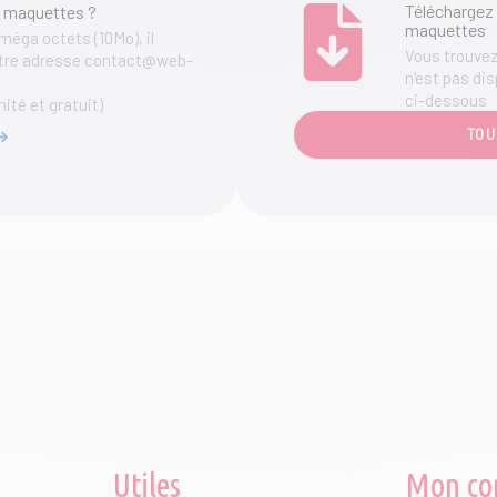
Téléchargez 
 maquettes ?
maquettes
 méga octets (10Mo), il
Vous trouvez 
notre adresse contact@web-
n'est pas dis
ci-dessous
mité et gratuit)
TOU
Utiles
Mon co