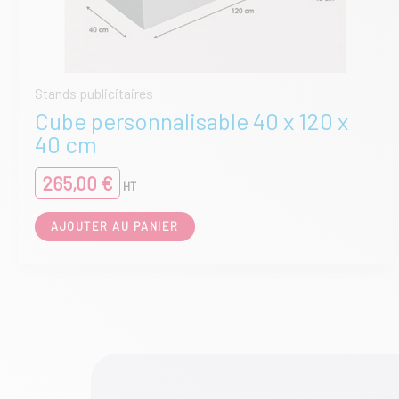
Stands publicitaires
Cube personnalisable 40 x 120 x
40 cm
265,00
€
HT
AJOUTER AU PANIER