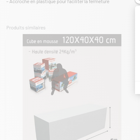
– Accroche en plastique pour faciliter la fermeture
Produits similaires