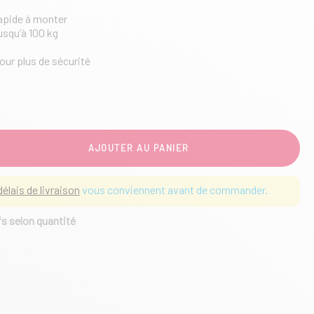
rapide à monter
usqu’à 100 kg
pour plus de sécurité
e
AJOUTER AU PANIER
délais de livraison
vous conviennent avant de commander.
fs selon quantité