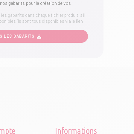
nos gabarits pour la création de vos
les gabarits dans chaque fichier produit. s'il
ponibles ils sont tous disponibles via le lien
S LES GABARITS
mpte
Informations