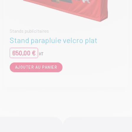
Stands publicitaires
Stand parapluie velcro plat
650,00
€
HT
AJOUTER AU PANIER