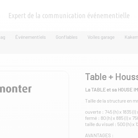
Expert de la communication événementielle
lag
Événementiels
Gonflables
Voiles garage
Kake
Table + Hous
La TABLE et sa HOUSE 
Taille de la structure en 
ouverte : 745 (h) x 1835 (l) 
fermé : 80 (h) x 885 (l) x 75
taille du visuel : 500 (h) x 1
AVANTAGES :