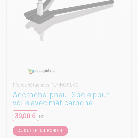
Pièces détachées FLYING FLAG
Accroche-pneu- Socle pour
voile avec mât carbone
39,00
€
HT
AJOUTER AU PANIER