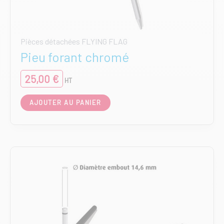
Pièces détachées FLYING FLAG
Pieu forant chromé
25,00
€
HT
AJOUTER AU PANIER