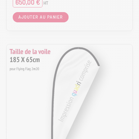
650,00
€
HT
AJOUTER AU PANIER