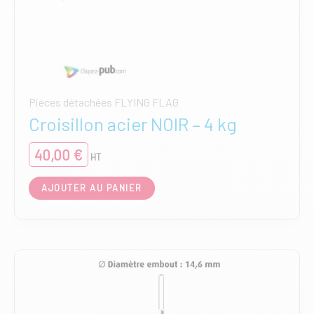
Pièces détachées FLYING FLAG
Croisillon acier NOIR – 4 kg
40,00
€
HT
AJOUTER AU PANIER