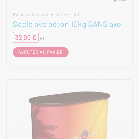
Pièces détachées FLYING FLAG
Socle pvc béton 10kg SANS axe
32,00
€
HT
AJOUTER AU PANIER