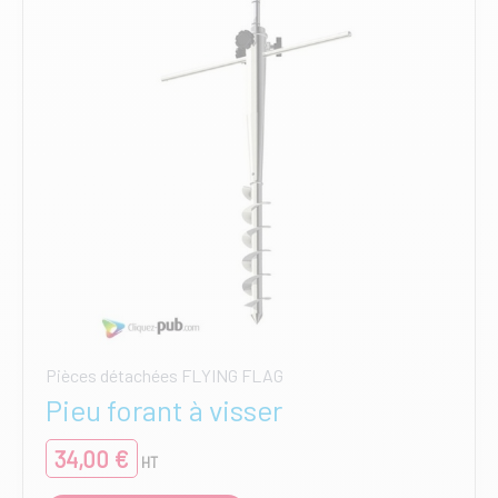
Pièces détachées FLYING FLAG
Pieu forant à visser
34,00
€
HT