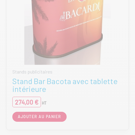
Stands publicitaires
Stand Bar Bacota avec tablette
intérieure
274,00
€
HT
AJOUTER AU PANIER