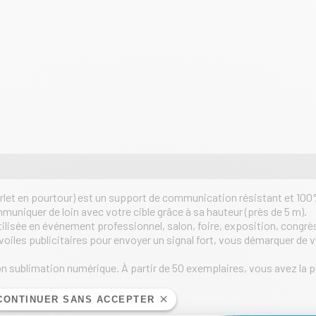
on ourlet en pourtour) est un support de communication résistant et 100
muniquer de loin avec votre cible grâce à sa hauteur (près de 5 m).
lisée en événement professionnel, salon, foire, exposition, congrès
z les voiles publicitaires pour envoyer un signal fort, vous démarque
sion sublimation numérique. À partir de 50 exemplaires, vous avez la 
 ci-dessus.
CONTINUER SANS ACCEPTER