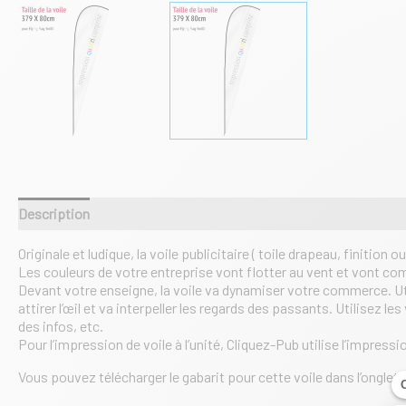
Description
Informations complémentaires
Originale et ludique, la voile publicitaire ( toile drapeau, finiti
Les couleurs de votre entreprise vont flotter au vent et vont com
Devant votre enseigne, la voile va dynamiser votre commerce. Uti
attirer l’œil et va interpeller les regards des passants. Utilise
des infos, etc.
Pour l’impression de voile à l’unité, Cliquez-Pub utilise l’impres
Vous pouvez télécharger le gabarit pour cette voile dans l’onglet