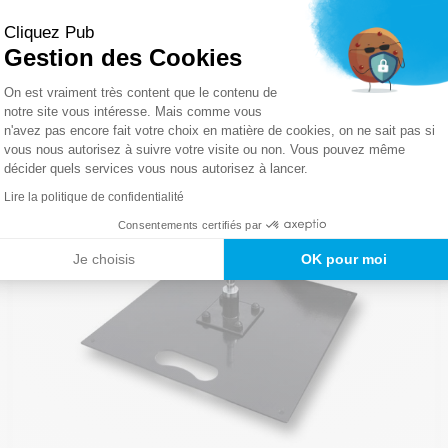
Cliquez Pub
Gestion des Cookies
Plateforme de Gestion du Consentemen
On est vraiment très content que le contenu de
notre site vous intéresse. Mais comme vous
n'avez pas encore fait votre choix en matière de cookies, on ne sait pas si
Axeptio consent
vous nous autorisez à suivre votre visite ou non. Vous pouvez même
décider quels services vous nous autorisez à lancer.
Lire la politique de confidentialité
Consentements certifiés par
Je choisis
OK pour moi