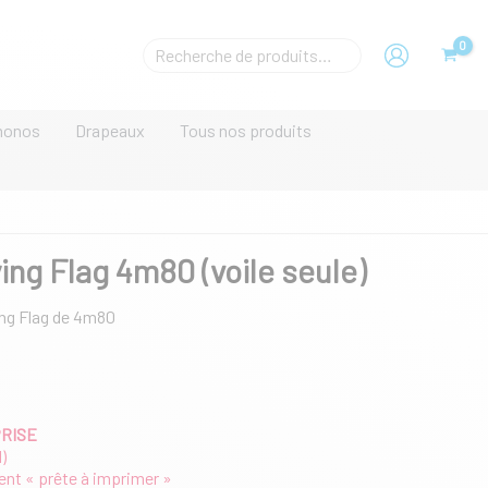
prix :
133,00 €
à
Rechecher
248,00 €
un
produit
monos
Drapeaux
Tous nos produits
ying Flag 4m80 (voile seule)
ying Flag de 4m80
PRISE
)
ient « prête à imprimer »