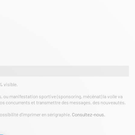
% visible.
, ou manifestation sportive (sponsoring, mécénat) la voile va
r de vos concurrents et transmettre des messages, des nouveautés,
possibilité d’imprimer en sérigraphie.
Consultez-nous.