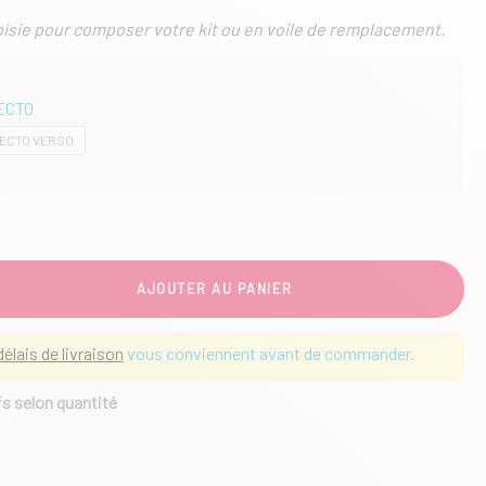
oisie pour composer votre kit ou en voile de remplacement.
RECTO
RECTO VERSO
AJOUTER AU PANIER
délais de livraison
vous conviennent avant de commander.
fs selon quantité