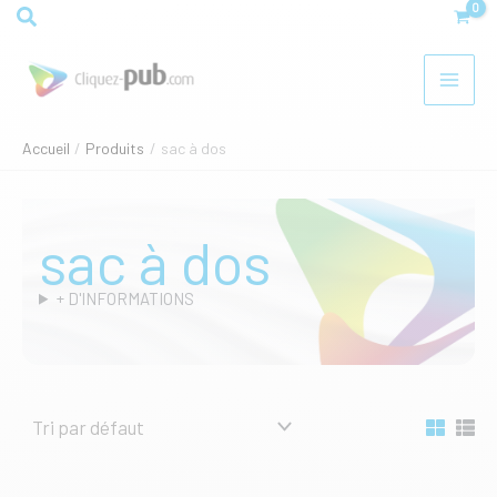
Aller
Rechercher
au
contenu
Accueil
Produits
sac à dos
sac à dos
+ D'INFORMATIONS