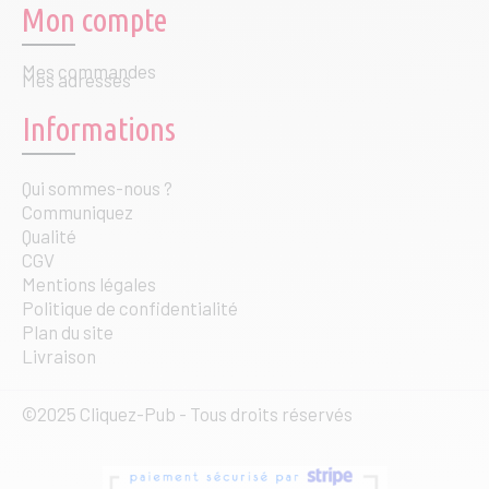
Mon compte
Mes commandes
Mes adresses
Informations
Qui sommes-nous ?
Communiquez
Qualité
CGV
Mentions légales
Politique de confidentialité
Plan du site
Livraison
©2025 Cliquez-Pub - Tous droits réservés