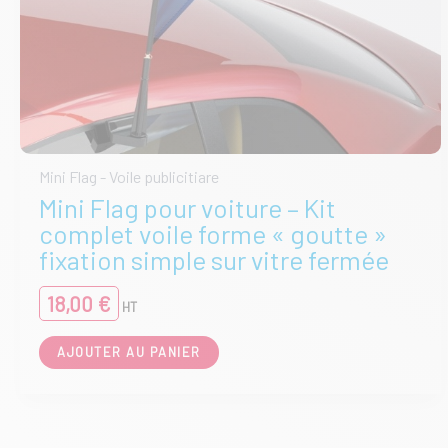
Mini Flag - Voile publicitiare
Mini Flag pour voiture – Kit
complet voile forme « goutte »
fixation simple sur vitre fermée
18,00
€
HT
AJOUTER AU PANIER