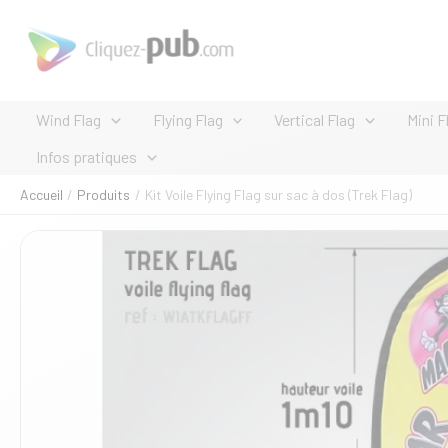
Aller
au
contenu
Wind Flag
Flying Flag
Vertical Flag
Mini F
Infos pratiques
Accueil
Produits
Kit Voile Flying Flag sur sac à dos (Trek Flag)