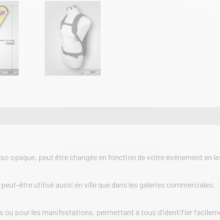
(Trek
Flag)
rso opaque, peut être changée en fonction de votre évènement en le
eut-être utilisé aussi en ville que dans les galeries commerciales.
 ou pour les manifestations, permettant à tous d’identifier facileme