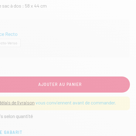
e sac à dos : 58 x 44 cm
ace Recto
ecto-Verso
AJOUTER AU PANIER
délais de livraison
vous conviennent avant de commander.
fs selon quantité
E GABARIT