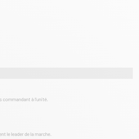
s commandant à l’unité.
nt le leader de la marche.