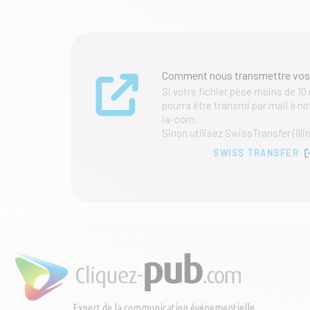
Comment nous transmettre vos
Si votre fichier pèse moins de 10
pourra être transmi par mail à 
ia-com.
Sinon utilisez SwissTransfer (illi
SWISS TRANSFER
Expert de la communication événementielle