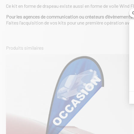
Ce kit en forme de drapeau existe aussi en forme de voile Wind Fl
Pour les agences de communication ou créateurs d’évènements
Faites l’acquisition de vos kits pour une première opération av
Produits similaires