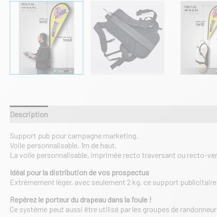
Description
Informations complémentaires
Support pub pour campagne marketing.
Voile personnalisable, 1m de haut.
La voile personnalisable, imprimée recto traversant ou recto-ve
Idéal pour la distribution de vos prospectus
Extrèmement léger, avec seulement 2 kg, ce support publicitaire p
Repérez le porteur du drapeau dans la foule !
Ce système peut aussi être utilisé par les groupes de randonneurs