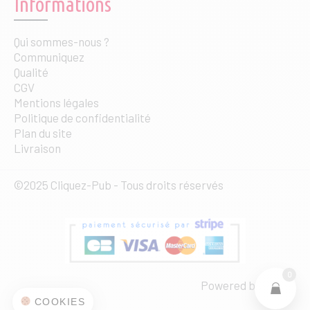
Informations
Qui sommes-nous ?
Communiquez
Qualité
CGV
Mentions légales
Politique de confidentialité
Plan du site
Livraison
©2025 Cliquez-Pub - Tous droits réservés
0
Powered by
web·ia
COOKIES