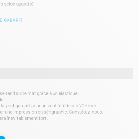
fs selon quantité
E GABARIT
se tend sur le mât grâce à un élastique.
le.
flag est garanti pour un vent inférieur à 70 km/h.
uer une impression en sérigraphie. Consultez-nous.
era inévitablement fort.