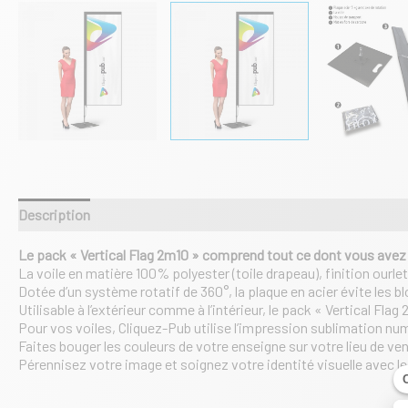
Description
Informations complémentaires
Le pack « Vertical Flag 2m10 » comprend tout ce dont vous avez
La voile en matière 100% polyester (toile drapeau), finition ourlet
Dotée d’un système rotatif de 360°, la plaque en acier évite les blo
Utilisable à l’extérieur comme à l’intérieur, le pack « Vertical Fl
Pour vos voiles, Cliquez-Pub utilise l’impression sublimation nu
Faites bouger les couleurs de votre enseigne sur votre lieu de ve
Pérennisez votre image et soignez votre identité visuelle avec le 