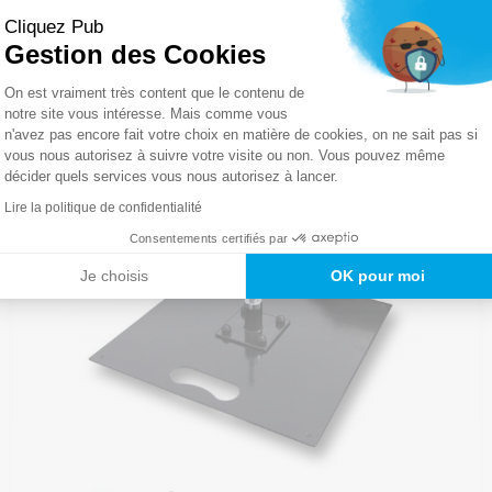
Cliquez Pub
Gestion des Cookies
Plateforme de Gestion du Consentemen
On est vraiment très content que le contenu de
notre site vous intéresse. Mais comme vous
n'avez pas encore fait votre choix en matière de cookies, on ne sait pas si
Axeptio consent
vous nous autorisez à suivre votre visite ou non. Vous pouvez même
décider quels services vous nous autorisez à lancer.
Lire la politique de confidentialité
Consentements certifiés par
Je choisis
OK pour moi