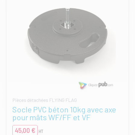
Pièces détachées FLYING FLAG
Socle PVC béton 10kg avec axe
pour mâts WF/FF et VF
45,00
€
HT