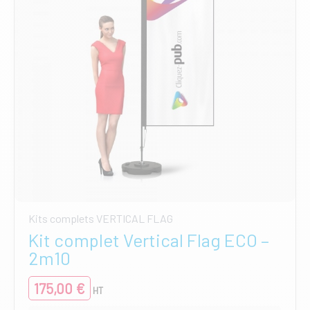
Kits complets VERTICAL FLAG
Kit complet Vertical Flag ECO –
2m10
175,00
€
HT