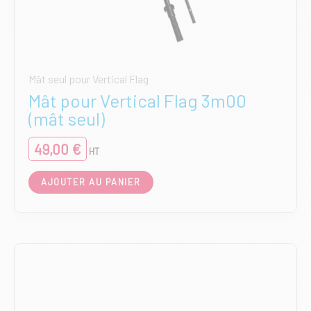
Mât seul pour Vertical Flag
Mât pour Vertical Flag 3m00
(mât seul)
49,00
€
HT
AJOUTER AU PANIER